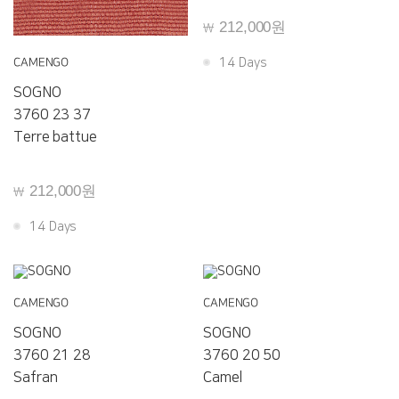
212,000원
￦
CAMENGO
14 Days
SOGNO
3760 23 37
Terre battue
212,000원
￦
14 Days
CAMENGO
CAMENGO
SOGNO
SOGNO
3760 21 28
3760 20 50
Safran
Camel