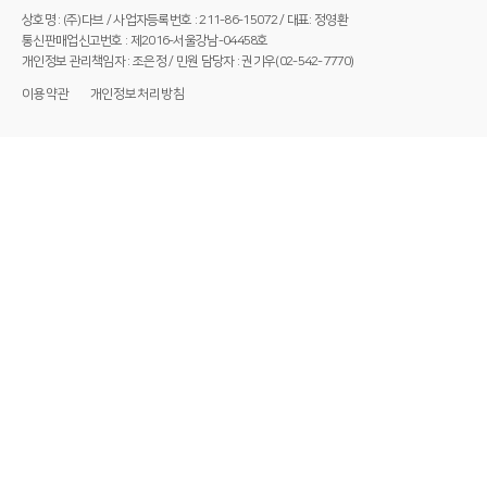
상호명 : (주)다브 / 사업자등록번호 : 211-86-15072 / 대표: 정영환
통신판매업신고번호 : 제2016-서울강남-04458호
개인정보 관리책임자 : 조은정 / 민원 담당자 : 권기우(02-542-7770)
이용약관
개인정보처리방침