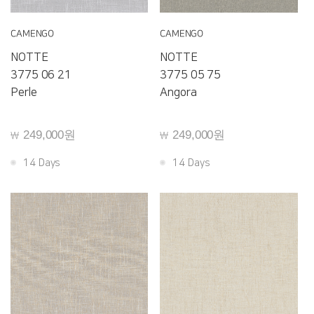
CAMENGO
CAMENGO
NOTTE
NOTTE
3775 06 21
3775 05 75
Perle
Angora
249,000원
249,000원
￦
￦
14 Days
14 Days