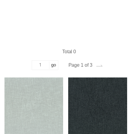
Total 0
go
Page 1 of 3