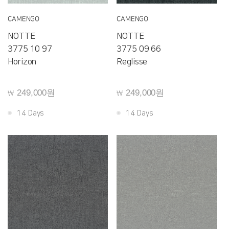
CAMENGO
CAMENGO
NOTTE
NOTTE
3775 10 97
3775 09 66
Horizon
Reglisse
249,000원
249,000원
￦
￦
14 Days
14 Days