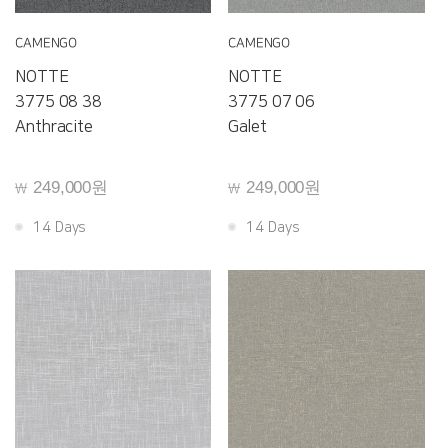
CAMENGO
CAMENGO
NOTTE
NOTTE
3775 08 38
3775 07 06
Anthracite
Galet
249,000원
249,000원
￦
￦
14 Days
14 Days