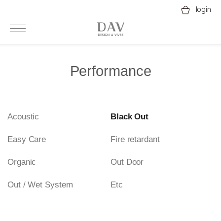
login
Performance
Acoustic
Black Out
Easy Care
Fire retardant
Organic
Out Door
Out / Wet System
Etc