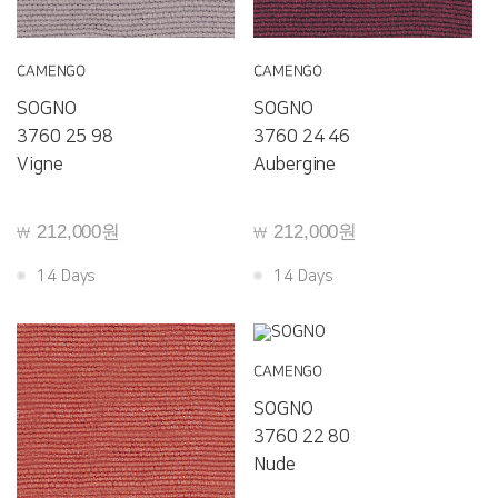
CAMENGO
CAMENGO
SOGNO
SOGNO
3760 25 98
3760 24 46
Vigne
Aubergine
212,000원
212,000원
￦
￦
14 Days
14 Days
CAMENGO
SOGNO
3760 22 80
Nude