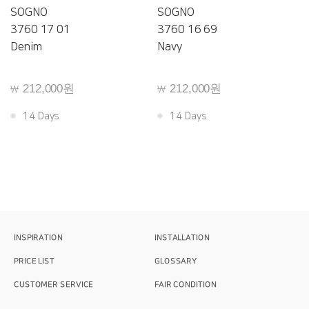
SOGNO
SOGNO
3760 17 01
3760 16 69
Denim
Navy
212,000원
212,000원
￦
￦
14 Days
14 Days
INSPIRATION
INSTALLATION
PRICE LIST
GLOSSARY
CUSTOMER SERVICE
FAIR CONDITION