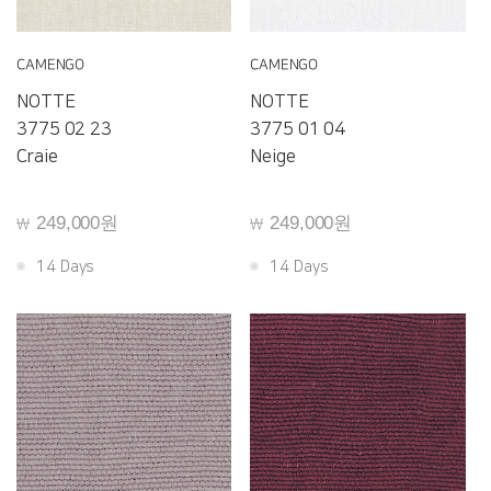
CAMENGO
CAMENGO
NOTTE
NOTTE
3775 02 23
3775 01 04
Craie
Neige
249,000원
249,000원
￦
￦
14 Days
14 Days